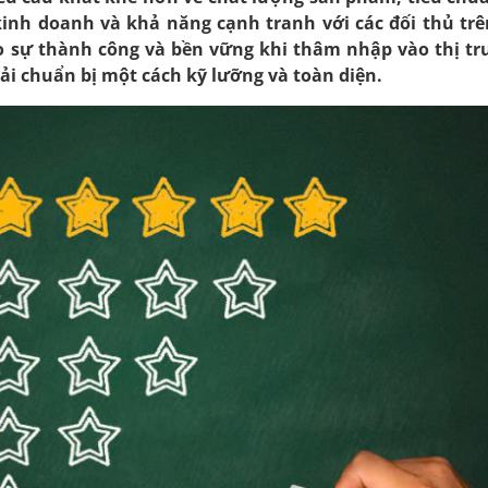
kinh doanh và khả năng cạnh tranh với các đối thủ trê
o sự thành công và bền vững khi thâm nhập vào thị t
ải chuẩn bị một cách kỹ lưỡng và toàn diện.