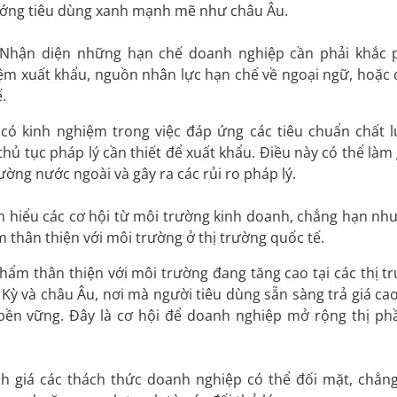
hướng tiêu dùng xanh mạnh mẽ như châu Âu.
Nhận diện những hạn chế doanh nghiệp cần phải khắc 
ệm xuất khẩu, nguồn nhân lực hạn chế về ngoại ngữ, hoặc 
.
ó kinh nghiệm trong việc đáp ứng các tiêu chuẩn chất 
hủ tục pháp lý cần thiết để xuất khẩu. Điều này có thể làm
ường nước ngoài và gây ra các rủi ro pháp lý.
 hiểu các cơ hội từ môi trường kinh doanh, chẳng hạn nh
 thân thiện với môi trường ở thị trường quốc tế.
ẩm thân thiện với môi trường đang tăng cao tại các thị t
Kỳ và châu Âu, nơi mà người tiêu dùng sẵn sàng trả giá ca
ền vững. Đây là cơ hội để doanh nghiệp mở rộng thị ph
 giá các thách thức doanh nghiệp có thể đối mặt, chẳn