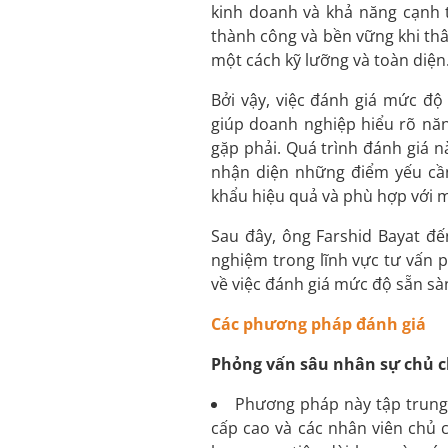
kinh doanh và khả năng cạnh t
thành công và bền vững khi th
một cách kỹ lưỡng và toàn diện
Bởi vậy, việc đánh giá mức đ
giúp doanh nghiệp hiểu rõ năn
gặp phải. Quá trình đánh giá 
nhận diện những điểm yếu cần
khẩu hiệu quả và phù hợp với m
Sau đây, ông Farshid Bayat đ
nghiệm trong lĩnh vực tư vấn p
về việc đánh giá mức độ sẵn sà
Các phương pháp đánh giá
Phỏng vấn sâu nhân sự chủ c
Phương pháp này tập trung 
cấp cao và các nhân viên chủ 