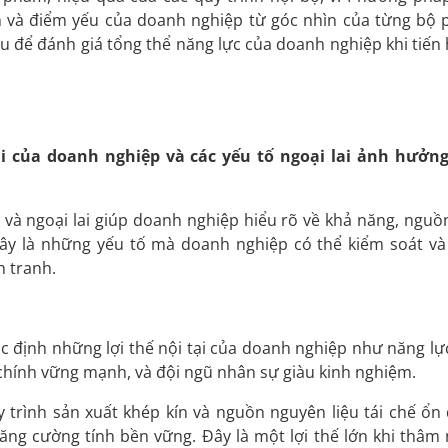
 và điểm yếu của doanh nghiệp từ góc nhìn của từng bộ 
ệu để đánh giá tổng thể năng lực của doanh nghiệp khi tiến
ại của doanh nghiệp
và các yếu tố ngoại lai ảnh hưởn
i và ngoại lai giúp doanh nghiệp hiểu rõ về khả năng, nguồn
 Đây là những yếu tố mà doanh nghiệp có thể kiểm soát và
h tranh.
c định những lợi thế nội tại của doanh nghiệp như năng lự
 chính vững mạnh, và đội ngũ nhân sự giàu kinh nghiệm.
trình sản xuất khép kín và nguồn nguyên liệu tái chế ổn 
tăng cường tính bền vững. Đây là một lợi thế lớn khi thâm