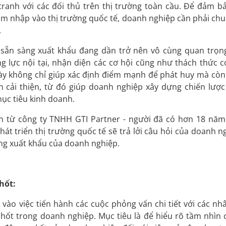
ranh với các đối thủ trên thị trường toàn cầu. Để đảm b
âm nhập vào thị trường quốc tế, doanh nghiệp cần phải chu
.
ộ sẵn sàng xuất khẩu đang dần trở nên vô cùng quan trọn
g lực nội tại, nhận diện các cơ hội cũng như thách thức c
này không chỉ giúp xác định điểm mạnh để phát huy mà còn
 cải thiện, từ đó giúp doanh nghiệp xây dựng chiến lược
ục tiêu kinh doanh.
ến từ công ty TNHH GTI Partner - người đã có hơn 18 năm
hát triển thị trường quốc tế sẽ trả lởi câu hỏi của doanh n
ng xuất khẩu của doanh nghiệp.
hốt:
vào việc tiến hành các cuộc phỏng vấn chi tiết với các nh
chốt trong doanh nghiệp. Mục tiêu là để hiểu rõ tầm nhìn 