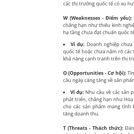
các thị trường quốc tế có xu 
W (Weaknesses - Điểm yếu):
chẳng hạn như thiếu kinh nghi
hạ tầng chưa đạt chuẩn quốc tế
Ví dụ:
Doanh nghiệp chưa c
quốc tế hoặc chưa nắm rõ các t
khả năng cạnh tranh trên thị tr
O (Opportunities - Cơ hội):
Tìm
cầu ngày càng tăng về sản phẩm
Ví dụ:
Nhu cầu về các sản ph
phát triển, chẳng hạn như Hoa 
cho các sản phẩm mang tính b
tăng doanh thu.
T (Threats - Thách thức):
Đánh