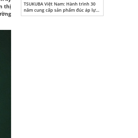
TSUKUBA Việt Nam: Hành trình 30
n thị
năm cung cấp sản phẩm đúc áp lực
rường
tại Việt Nam