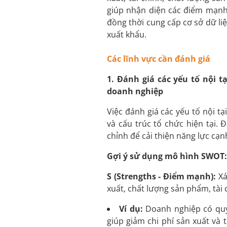
giúp nhận diện các điểm mạnh
đồng thời cung cấp cơ sở dữ li
xuất khẩu.
Các lĩnh vực cần đánh giá
1. Đánh giá các yếu tố nội t
doanh nghiệp
Việc đánh giá các yếu tố nội tạ
và cấu trúc tổ chức hiện tại.
chỉnh để cải thiện năng lực cạn
Gợi ý sử dụng mô hình SWOT:
S (Strengths - Điểm mạnh):
Xá
xuất, chất lượng sản phẩm, tài
Ví dụ:
Doanh nghiệp có quy 
giúp giảm chi phí sản xuất và 