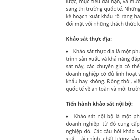
lược, mục tiêu dài hạn, và mứ
sang thị trường quốc tế. Nhữn
kế hoạch xuất khẩu rõ ràng ha
đối mặt với những thách thức k
Khảo sát thực
địa
:
Khảo sát thực địa là một ph
trình sản xuất, và khả năng đ
sát này, các chuyên gia có th
doanh nghiệp có đủ linh hoạt
khẩu hay không. Đồng thời, vi
quốc tế về an toàn và môi trư
Tiến hành khảo sát nội bộ:
Khảo sát nội bộ là một p
doanh nghiệp, từ đó cung cấp 
nghiệp đó. Các câu hỏi khảo s
xuất, tài chính, chất lượng s