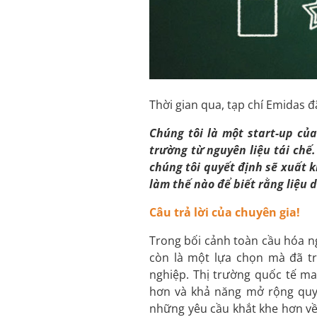
Thời gian qua, tạp chí Emidas đ
Chúng tôi là một start
-up
của
trường từ nguyên liệu tái chế
chúng tôi quyết định sẽ xuất 
làm thế nào để biết rằng liệu
Câu trả lời của chuyên gia!
Trong bối cảnh toàn cầu hóa ng
còn là một lựa chọn mà đã tr
nghiệp. Thị trường quốc tế ma
hơn và khả năng mở rộng quy
những yêu cầu khắt khe hơn về 