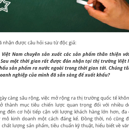
ã nhận được câu hỏi sau từ độc giả:
 Việt Nam chuyên sản xuất các sản phẩm thân thiện vớ
. Sau một thời gian rất được đón nhận tại thị trường Việt
khẩu sản phẩm ra nước ngoài trong thời gian tới. Chúng tô
 doanh nghiệp của mình đã sẵn sàng để xuất khẩu?
ày càng sâu rộng, việc mở rộng ra thị trường quốc tế khôn
ở thành mục tiêu chiến lược quan trọng đối với nhiều 
ng đến cơ hội tiếp cận với lượng khách hàng lớn hơn, đa
 mô kinh doanh một cách đáng kể. Đồng thời, nó cũng đ
chất lượng sản phẩm, tiêu chuẩn kỹ thuật, hiểu biết về vă