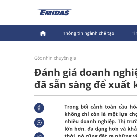
Thông tin ngành chế tạo
Ti
Góc nhìn chuyên gia
Đánh giá doanh nghiệ
đã sẵn sàng để xuất 
Trong bối cảnh toàn cầu hó
không chỉ còn là một lựa ch
nhiều doanh nghiệp. Thị trư
lớn hơn, đa dạng hơn và kh
thời, nó cũng đặt ra những 