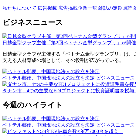
私たちについて
広告掲載
広告掲載企業一覧
雑誌の定期購読
ビジネスニュース
日越金型クラブ主催「第2回ベトナム金型グランプリ」が開
日越金型クラブが主催する「ベトナム金型グランプリ」は、
支える人材育成の場として、その役割が広がっている。
ベトテル郵便、中国現地法人の設立を決定
ビジネスニュース 
ダナン市、4つの主要なFDIプロジェクトに投資証明書を授与
今週のハイライト
ベトテル郵便、中国現地法人の設立を決定
ビジネスニュース 