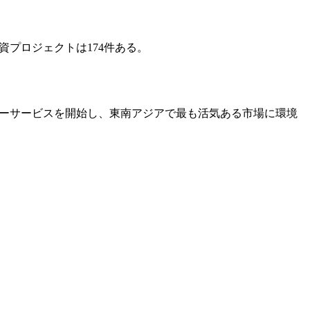
資プロジェクトは174件ある。
シーサービスを開始し、東南アジアで最も活気ある市場に環境