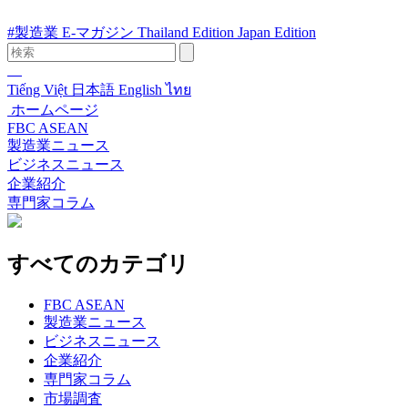
#製造業
E-マガジン
Thailand Edition
Japan Edition
Tiếng Việt
日本語
English
ไทย
ホームページ
FBC ASEAN
製造業ニュース
ビジネスニュース
企業紹介
専門家コラム
すべてのカテゴリ
FBC ASEAN
製造業ニュース
ビジネスニュース
企業紹介
専門家コラム
市場調査