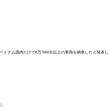
てベトナム国内だけで8万7000台以上の車両を納車したと発表し
た。