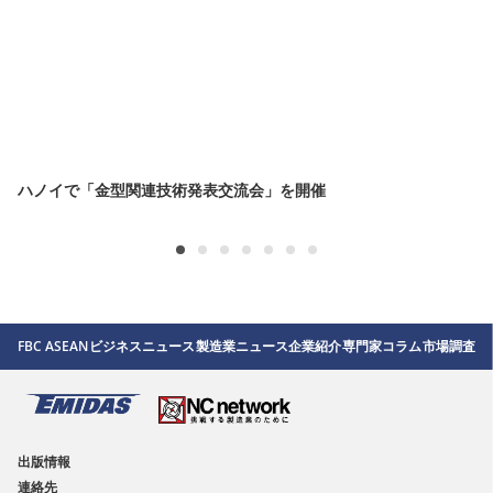
ハノイで「金型関連技術発表交流会」を開催
FBC ASEAN
ビジネスニュース
製造業ニュース
企業紹介
専門家コラム
市場調査
出版情報
連絡先