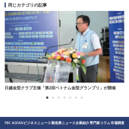
同じカテゴリの記事
日越金型クラブ主催「第2回ベトナム金型グランプリ」が開催
FBC ASEAN
ビジネスニュース
製造業ニュース
企業紹介
専門家コラム
市場調査