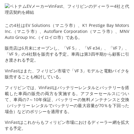
この4社はEV Solutions（マニラ市）、K1 Prestige Bay Motors
Inc.（マニラ市）、Autoflare Corporation（マニラ市）、MNV
Auto Group Inc.（イロイロ市）である。
販売店は6月末にオープンし、「VF 5」、「VF e34」、「VF 7」、
「VF 9」の4社類を販売する予定。車両は第3四半期から顧客に引
き渡される予定。
VinFastはまた、フィリピン市場で「VF 3」モデルと電動バイクを
販売することも検討している。
フィリピンでは、VinFastはバッテリーレンタルとバッテリーを搭
載した車両の販売の両方を実施する。アフターセールスについ
て、車両の7～10年保証、バッテリーの無料メンテナンスと交換
（バッテリー レンタルでバッテリーの最大容量が70％を下回った
場合）などのポリシーを適用する。
VinFastはこれからもフィリピン市場におけるディーラー網を拡大
する予定。