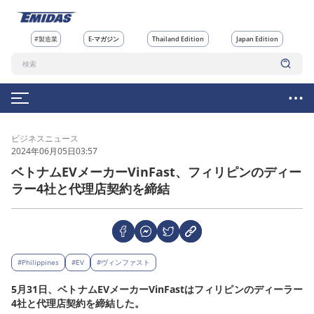
#製造業
E-マガジン
Thailand Edition
Japan Edition
ビジネスニュース
2024年06月05日03:57
ベトナムEVメーカーVinFast、フィリピンのディー
ラー4社と代理店契約を締結
#Philippines
#EV
#ヴィンファスト
5月31日、ベトナムEVメーカーVinFastはフィリピンのディーラー
4社と代理店契約を締結した。