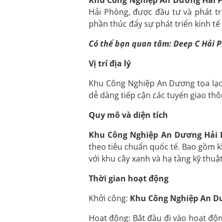
Khu Công Nghiệp An Dương Hải 
Hải Phòng, được đầu tư và phát tr
phần thúc đẩy sự phát triển kinh tế
Có thể bạn quan tâm:
Deep C Hải P
Vị trí địa lý
Khu Công Nghiệp An Dương tọa lạc 
dễ dàng tiếp cận các tuyến giao th
Quy mô và diện tích
Khu Công Nghiệp An Dương Hải
theo tiêu chuẩn quốc tế. Bao gồm k
với khu cây xanh và hạ tầng kỹ thuật
Thời gian hoạt động
Khởi công:
Khu Công Nghiệp An D
Hoạt động: Bắt đầu đi vào hoạt độ