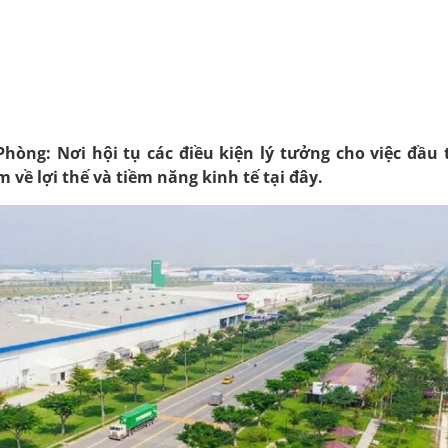
òng: Nơi hội tụ các điều kiện lý tưởng cho việc đầu 
 về lợi thế và tiềm năng kinh tế tại đây.