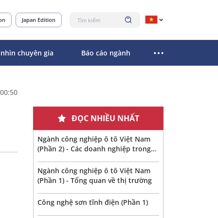
ion
Japan Edition
 nhìn chuyên gia
Báo cáo ngành
 00:50
ĐỌC NHIỀU NHẤT
Ngành công nghiệp ô tô Việt Nam
(Phần 2) - Các doanh nghiệp trong
ngành
Ngành công nghiệp ô tô Việt Nam
(Phần 1) - Tổng quan về thị trường
Công nghệ sơn tĩnh điện (Phần 1)