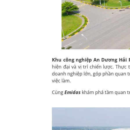
Khu công nghiệp An Dương Hải 
hiện đại và vị trí chiến lược. Th
doanh nghiệp lớn, góp phần quan tr
việc làm.
Cùng
Emidas
khám phá tầm quan trọ