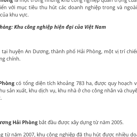
Phòng
là một trong những khu công nghiệp quan trọng củ
iển với mục tiêu thu hút các doanh nghiệp trong và ngoà
 của khu vực.
hòng: Khu công nghiệp hiện đại của Việt Nam
tại huyện An Dương, thành phố Hải Phòng, một vị trí chiế
ông chính.
 Phòng
có tổng diện tích khoảng 783 ha, được quy hoạch 
hu sản xuất, khu dịch vụ, khu nhà ở cho công nhân và chuyê
.
ương Hải Phòng
bắt đầu được xây dựng từ năm 2005.
ng từ năm 2007, khu công nghiệp đã thu hút được nhiều d