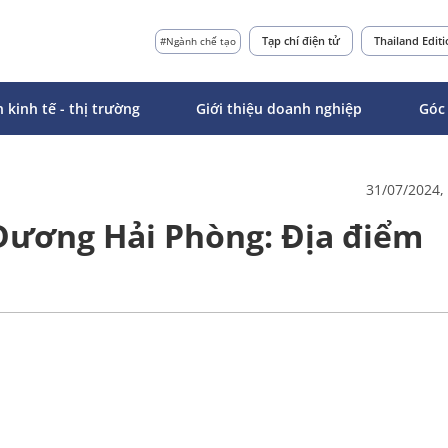
Tạp chí điện tử
Thailand Edit
#Ngành chế tạo
n kinh tế - thị trường
Giới thiệu doanh nghiệp
Góc
31/07/2024,
Dương Hải Phòng: Địa điểm