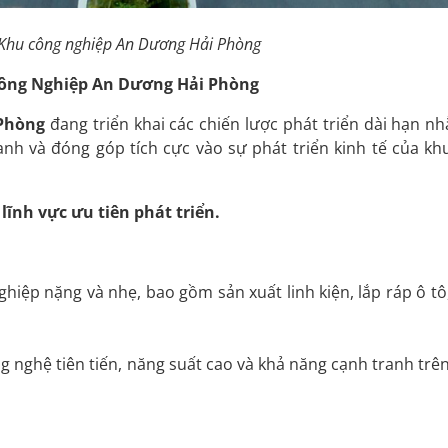
Khu công nghiệp An Dương Hải Phòng
Công Nghiệp An Dương Hải Phòng
 Phòng
đang triển khai các chiến lược phát triển dài hạn n
anh và đóng góp tích cực vào sự phát triển kinh tế của kh
 lĩnh vực ưu tiên phát triển.
hiệp nặng và nhẹ, bao gồm sản xuất linh kiện, lắp ráp ô tô,
g nghệ tiên tiến, năng suất cao và khả năng cạnh tranh trên