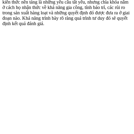
kiến thức nền tảng là những yêu cầu tất yếu, nhưng chìa khóa nằm
ở cách họ nhận thức về khả năng gia công, tính bảo trì, các rủi ro
trong sản xuất hàng loạt và những quyết định đó được đưa ra ở giai
đoạn nào. Khả năng trình bày rõ ràng quá trình tư duy đó sẽ quyết
định kết quả đánh giá.