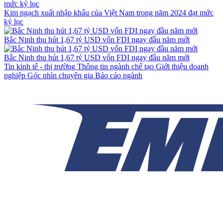
Kim ngạch xuất nhập khẩu của Việt Nam trong năm 2024 đạt mức
kỷ lục
Bắc Ninh thu hút 1,67 tỷ USD vốn FDI ngay đầu năm mới
Bắc Ninh thu hút 1,67 tỷ USD vốn FDI ngay đầu năm mới
Tin kinh tế - thị trường
Thông tin ngành chế tạo
Giới thiệu doanh
nghiệp
Góc nhìn chuyên gia
Báo cáo ngành