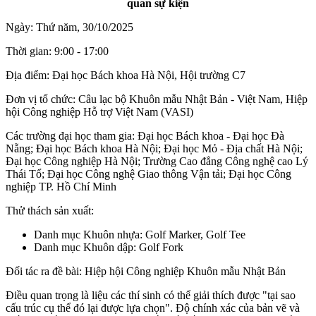
quan sự kiện
Ngày:
Thứ năm, 30/10/2025
Thời gian:
9:00 - 17:00
Địa điểm:
Đại học Bách khoa Hà Nội, Hội trường C7
Đơn vị tổ chức:
Câu lạc bộ Khuôn mẫu Nhật Bản - Việt Nam, Hiệp
hội Công nghiệp Hỗ trợ Việt Nam (VASI)
Các trường đại học tham gia:
Đại học Bách khoa - Đại học Đà
Nẵng; Đại học Bách khoa Hà Nội; Đại học Mỏ - Địa chất Hà Nội;
Đại học Công nghiệp Hà Nội; Trường Cao đẳng Công nghệ cao Lý
Thái Tổ; Đại học Công nghệ Giao thông Vận tải; Đại học Công
nghiệp TP. Hồ Chí Minh
Thử thách sản xuất:
Danh mục Khuôn nhựa: Golf Marker, Golf Tee
Danh mục Khuôn dập: Golf Fork
Đối tác ra đề bài:
Hiệp hội Công nghiệp Khuôn mẫu Nhật Bản
Điều quan trọng là liệu các thí sinh có thể giải thích được "tại sao
cấu trúc cụ thể đó lại được lựa chọn". Độ chính xác của bản vẽ và