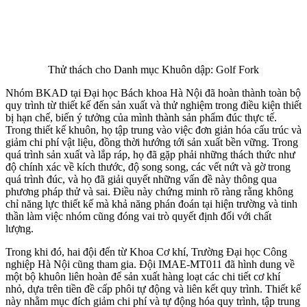
Thử thách cho Danh mục Khuôn dập: Golf Fork
Nhóm BKAD tại Đại học Bách khoa Hà Nội đã hoàn thành toàn bộ
quy trình từ thiết kế đến sản xuất và thử nghiệm trong điều kiện thiết
bị hạn chế, biến ý tưởng của mình thành sản phẩm đúc thực tế.
Trong thiết kế khuôn, họ tập trung vào việc đơn giản hóa cấu trúc và
giảm chi phí vật liệu, đồng thời hướng tới sản xuất bền vững. Trong
quá trình sản xuất và lắp ráp, họ đã gặp phải những thách thức như
độ chính xác về kích thước, độ song song, các vết nứt và gờ trong
quá trình đúc, và họ đã giải quyết những vấn đề này thông qua
phương pháp thử và sai. Điều này chứng minh rõ ràng rằng không
chỉ năng lực thiết kế mà khả năng phán đoán tại hiện trường và tinh
thần làm việc nhóm cũng đóng vai trò quyết định đối với chất
lượng.
Trong khi đó, hai đội đến từ Khoa Cơ khí, Trường Đại học Công
nghiệp Hà Nội cũng tham gia. Đội IMAE-MT011 đã hình dung về
một bộ khuôn liên hoàn để sản xuất hàng loạt các chi tiết cơ khí
nhỏ, dựa trên tiền đề cấp phôi tự động và liên kết quy trình. Thiết kế
này nhằm mục đích giảm chi phí và tự động hóa quy trình, tập trung