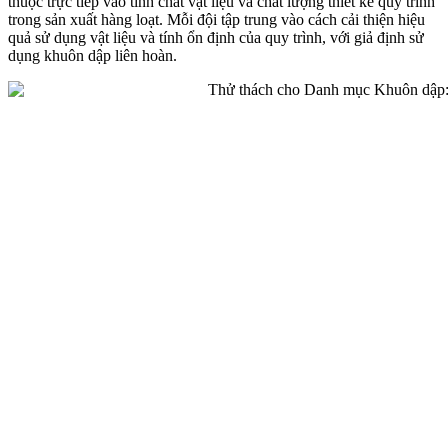
thuộc trực tiếp vào tính chất vật liệu và chất lượng thiết kế quy trình
trong sản xuất hàng loạt. Mỗi đội tập trung vào cách cải thiện hiệu
quả sử dụng vật liệu và tính ổn định của quy trình, với giả định sử
dụng khuôn dập liên hoàn.