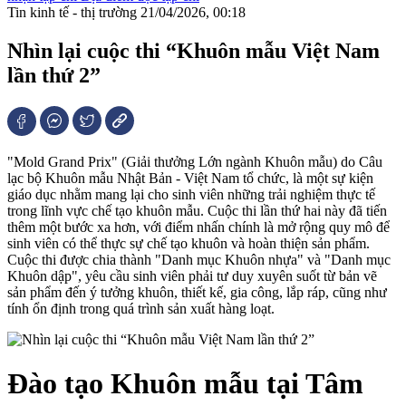
Tin kinh tế - thị trường
21/04/2026, 00:18
Nhìn lại cuộc thi “Khuôn mẫu Việt Nam
lần thứ 2”
"Mold Grand Prix" (Giải thưởng Lớn ngành Khuôn mẫu) do Câu
lạc bộ Khuôn mẫu Nhật Bản - Việt Nam tổ chức, là một sự kiện
giáo dục nhằm mang lại cho sinh viên những trải nghiệm thực tế
trong lĩnh vực chế tạo khuôn mẫu. Cuộc thi lần thứ hai này đã tiến
thêm một bước xa hơn, với điểm nhấn chính là mở rộng quy mô để
sinh viên có thể thực sự chế tạo khuôn và hoàn thiện sản phẩm.
Cuộc thi được chia thành "Danh mục Khuôn nhựa" và "Danh mục
Khuôn dập", yêu cầu sinh viên phải tư duy xuyên suốt từ bản vẽ
sản phẩm đến ý tưởng khuôn, thiết kế, gia công, lắp ráp, cũng như
tính ổn định trong quá trình sản xuất hàng loạt.
Đào tạo Khuôn mẫu tại Tâm