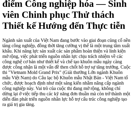
điểm Công nghiệp hóa — Sinh
viên Chinh phục Thử thách
Thiết kế Hướng đến Thực tiễn
Ngành sản xuất của Việt Nam đang bước vào giai đoạn củng cố nền
tảng công nghiệp, đồng thời tăng cường vị thế là một trung tâm xuất
khẩu. Khi năng lực sản xuất các sản phẩm hoàn thiện và linh kiện
mở rộng, việc phát triển nguồn nhân lực chịu trách nhiệm về các
công nghệ cơ bản như thiết kế và chế tạo khuôn mẫu ngày càng
được công nhận là một vấn đề then chốt hỗ trợ sự tăng trưởng. Cuộc
thi "Vietnam Mold Grand Prix" (Giải thưởng Lớn ngành Khuôn
mẫu Việt Nam) do Câu lạc bộ Khuôn mẫu Nhật Bản - Việt Nam tổ
chức, được hoạch định như một sáng kiến nhằm nâng cấp ngành
công nghiệp này. Vai trò của cuộc thi đang mở rộng, không chỉ
dừng lại ở việc tiếp thu các kỹ năng đơn thuần mà còn trở thành một
diễn đàn phát triển nguồn nhân lực hỗ trợ cấu trúc công nghiệp tạo
ra giá trị gia tăng.