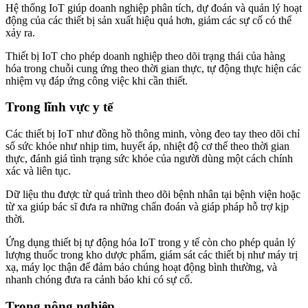
Hệ thống IoT giúp doanh nghiệp phân tích, dự đoán và quản lý hoạt
động của các thiết bị sản xuất hiệu quả hơn, giảm các sự cố có thể
xảy ra.
Thiết bị IoT cho phép doanh nghiệp theo dõi trạng thái của hàng
hóa trong chuỗi cung ứng theo thời gian thực, tự động thực hiện các
nhiệm vụ đáp ứng công việc khi cần thiết.
Trong lĩnh vực y tế
Các thiết bị IoT như đồng hồ thông minh, vòng đeo tay theo dõi chỉ
số sức khỏe như nhịp tim, huyết áp, nhiệt độ cơ thể theo thời gian
thực, đánh giá tình trạng sức khỏe của người dùng một cách chính
xác và liên tục.
Dữ liệu thu được từ quá trình theo dõi bệnh nhân tại bệnh viện hoặc
từ xa giúp bác sĩ đưa ra những chẩn đoán và giáp pháp hỗ trợ kịp
thời.
Ứng dụng thiết bị tự động hóa IoT trong y tế còn cho phép quản lý
lượng thuốc trong kho dược phẩm, giám sát các thiết bị như máy trị
xạ, máy lọc thận để đảm bảo chúng hoạt động bình thường, và
nhanh chóng đưa ra cảnh báo khi có sự cố.
Trong nông nghiệp