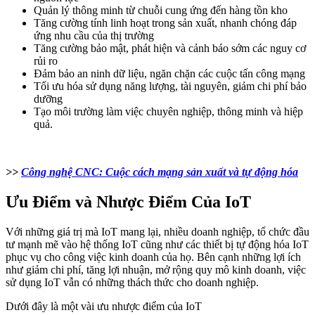
Quản lý thông minh từ chuỗi cung ứng đến hàng tồn kho
Tăng cường tính linh hoạt trong sản xuất, nhanh chóng đáp
ứng nhu cầu của thị trường
Tăng cường bảo mật, phát hiện và cảnh báo sớm các nguy cơ
rủi ro
Đảm bảo an ninh dữ liệu, ngăn chặn các cuộc tấn công mạng
Tối ưu hóa sử dụng năng lượng, tài nguyên, giảm chi phí bảo
dưỡng
Tạo môi trường làm việc chuyên nghiệp, thông minh và hiệp
quả.
>>
Công nghệ CNC: Cuộc cách mạng sản xuất và tự động hóa
Ưu Điểm và Nhược Điểm Của IoT
Với những giá trị mà IoT mang lại, nhiều doanh nghiệp, tổ chức đầu
tư mạnh mẽ vào hệ thống IoT cũng như các thiết bị tự động hóa IoT
phục vụ cho công việc kinh doanh của họ. Bên cạnh những lợi ích
như giảm chi phí, tăng lợi nhuận, mở rộng quy mô kinh doanh, việc
sử dụng IoT vẫn có những thách thức cho doanh nghiệp.
Dưới đây là một vài ưu nhược điểm của IoT