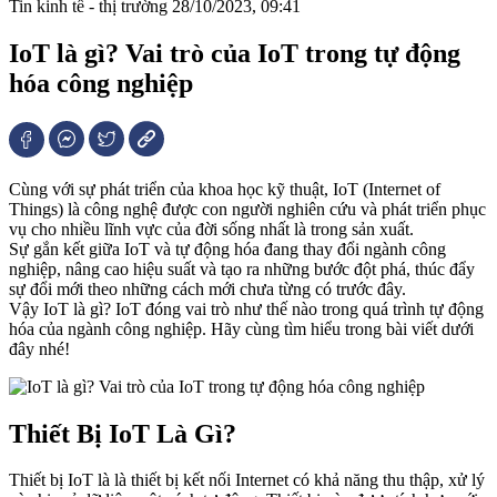
Tin kinh tế - thị trường
28/10/2023, 09:41
IoT là gì? Vai trò của IoT trong tự động
hóa công nghiệp
Cùng với sự phát triển của khoa học kỹ thuật, IoT (Internet of
Things) là công nghệ được con người nghiên cứu và phát triển phục
vụ cho nhiều lĩnh vực của đời sống nhất là trong sản xuất.
Sự gắn kết giữa IoT và tự động hóa đang thay đổi ngành công
nghiệp, nâng cao hiệu suất và tạo ra những bước đột phá, thúc đẩy
sự đổi mới theo những cách mới chưa từng có trước đây.
Vậy IoT là gì? IoT đóng vai trò như thế nào trong quá trình tự động
hóa của ngành công nghiệp. Hãy cùng tìm hiểu trong bài viết dưới
đây nhé!
Thiết Bị IoT Là Gì?
Thiết bị IoT là là thiết bị kết nối Internet có khả năng thu thập, xử lý