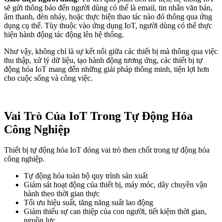
sẽ gửi thông báo đến người dùng có thể là email, tin nhắn văn bản,
âm thanh, đèn nháy, hoặc thực hiện thao tác nào đó thông qua ứng
dụng cụ thể. Tùy thuộc vào ứng dụng IoT, người dùng có thể thực
hiện hành động tác động lên hệ thống.
Như vậy, không chỉ là sự kết nối giữa các thiết bị mà thông qua việc
thu thập, xử lý dữ liệu, tạo hành động tương ứng, các thiết bị tự
động hóa IoT mang đến những giải pháp thông minh, tiện lợi hơn
cho cuộc sống và công việc.
Vai Trò Của IoT Trong Tự Động Hóa
Công Nghiệp
Thiết bị tự động hóa IoT đóng vai trò then chốt trong tự động hóa
công nghiệp.
Tự động hóa toàn bộ quy trình sản xuất
Giám sát hoạt động của thiết bị, máy móc, dây chuyền vận
hành theo thời gian thực
Tối ưu hiệu suất, tăng năng suất lao động
Giảm thiểu sự can thiệp của con người, tiết kiệm thời gian,
nguồn lực