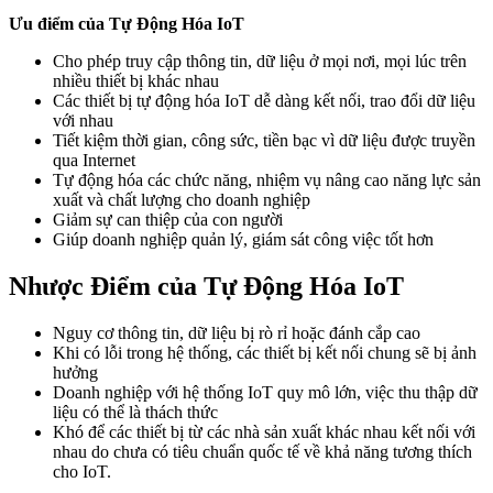
Ưu điểm của Tự Động Hóa IoT
Cho phép truy cập thông tin, dữ liệu ở mọi nơi, mọi lúc trên
nhiều thiết bị khác nhau
Các thiết bị tự động hóa IoT dễ dàng kết nối, trao đổi dữ liệu
với nhau
Tiết kiệm thời gian, công sức, tiền bạc vì dữ liệu được truyền
qua Internet
Tự động hóa các chức năng, nhiệm vụ nâng cao năng lực sản
xuất và chất lượng cho doanh nghiệp
Giảm sự can thiệp của con người
Giúp doanh nghiệp quản lý, giám sát công việc tốt hơn
Nhược Điểm của Tự Động Hóa IoT
Nguy cơ thông tin, dữ liệu bị rò rỉ hoặc đánh cắp cao
Khi có lỗi trong hệ thống, các thiết bị kết nối chung sẽ bị ảnh
hưởng
Doanh nghiệp với hệ thống IoT quy mô lớn, việc thu thập dữ
liệu có thể là thách thức
Khó để các thiết bị từ các nhà sản xuất khác nhau kết nối với
nhau do chưa có tiêu chuẩn quốc tế về khả năng tương thích
cho IoT.