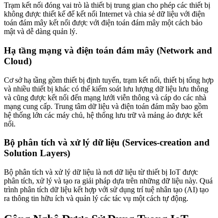
Trạm kết nối đóng vai trò là thiết bị trung gian cho phép các thiết bị
không được thiết kế để kết nối Internet và chia sẻ dữ liệu với điện
toán đám mây kết nối được với điện toán đám mây một cách bảo
mật và dễ dàng quản lý.
Hạ tầng mạng và điện toán đám mây (Network and
Cloud)
Cơ sở hạ tầng gồm thiết bị định tuyến, trạm kết nối, thiết bị tổng hợp
và nhiều thiết bị khác có thể kiểm soát lưu lượng dữ liệu lưu thông
và cũng được kết nối đến mạng lưới viễn thông và cáp do các nhà
mạng cung cấp. Trung tâm dữ liệu và điện toán đám mây bao gồm
hệ thống lớn các máy chủ, hệ thống lưu trữ và mảng ảo được kết
nối.
Bộ phân tích và xử lý dữ liệu (Services-creation and
Solution Layers)
Bộ phân tích và xử lý dữ liệu là nơi dữ liệu từ thiết bị IoT được
phân tích, xử lý và tạo ra giải pháp dựa trên những dữ liệu này. Quá
trình phân tích dữ liệu kết hợp với sử dụng trí tuệ nhân tạo (AI) tạo
ra thông tin hữu ích và quản lý các tác vụ một cách tự động.