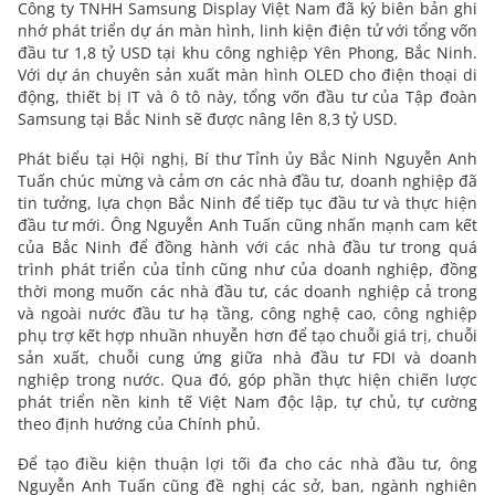
Công ty TNHH Samsung Display Việt Nam đã ký biên bản ghi
nhớ phát triển dự án màn hình, linh kiện điện tử với tổng vốn
đầu tư 1,8 tỷ USD tại khu công nghiệp Yên Phong, Bắc Ninh.
Với dự án chuyên sản xuất màn hình OLED cho điện thoại di
động, thiết bị IT và ô tô này, tổng vốn đầu tư của Tập đoàn
Samsung tại Bắc Ninh sẽ được nâng lên 8,3 tỷ USD.
Phát biểu tại Hội nghị, Bí thư Tỉnh ủy Bắc Ninh Nguyễn Anh
Tuấn chúc mừng và cảm ơn các nhà đầu tư, doanh nghiệp đã
tin tưởng, lựa chọn Bắc Ninh để tiếp tục đầu tư và thực hiện
đầu tư mới. Ông Nguyễn Anh Tuấn cũng nhấn mạnh cam kết
của Bắc Ninh để đồng hành với các nhà đầu tư trong quá
trình phát triển của tỉnh cũng như của doanh nghiệp, đồng
thời mong muốn các nhà đầu tư, các doanh nghiệp cả trong
và ngoài nước đầu tư hạ tầng, công nghệ cao, công nghiệp
phụ trợ kết hợp nhuần nhuyễn hơn để tạo chuỗi giá trị, chuỗi
sản xuất, chuỗi cung ứng giữa nhà đầu tư FDI và doanh
nghiệp trong nước. Qua đó, góp phần thực hiện chiến lược
phát triển nền kinh tế Việt Nam độc lập, tự chủ, tự cường
theo định hướng của Chính phủ.
Để tạo điều kiện thuận lợi tối đa cho các nhà đầu tư, ông
Nguyễn Anh Tuấn cũng đề nghị các sở, ban, ngành nghiên