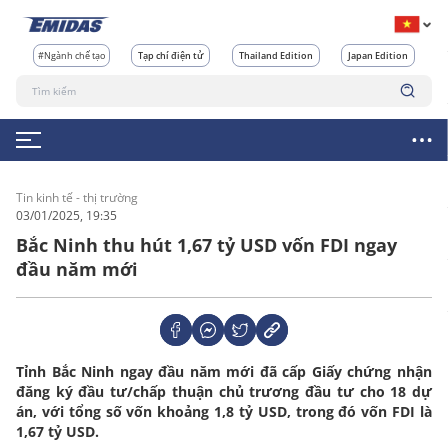
#Ngành chế tạo
Tạp chí điện tử
Thailand Edition
Japan Edition
Tin kinh tế - thị trường
03/01/2025, 19:35
Bắc Ninh thu hút 1,67 tỷ USD vốn FDI ngay
đầu năm mới
Tỉnh Bắc Ninh ngay đầu năm mới đã cấp Giấy chứng nhận
đăng ký đầu tư/chấp thuận chủ trương đầu tư cho 18 dự
án, với tổng số vốn khoảng 1,8 tỷ USD, trong đó vốn FDI là
1,67 tỷ USD.