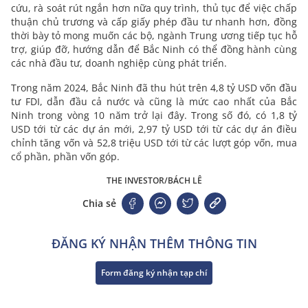
cứu, rà soát rút ngắn hơn nữa quy trình, thủ tục để việc chấp
thuận chủ trương và cấp giấy phép đầu tư nhanh hơn, đồng
thời bày tỏ mong muốn các bộ, ngành Trung ương tiếp tục hỗ
trợ, giúp đỡ, hướng dẫn để Bắc Ninh có thể đồng hành cùng
các nhà đầu tư, doanh nghiệp cùng phát triển.
Trong năm 2024, Bắc Ninh đã thu hút trên 4,8 tỷ USD vốn đầu
tư FDI, dẫn đầu cả nước và cũng là mức cao nhất của Bắc
Ninh trong vòng 10 năm trở lại đây. Trong số đó, có 1,8 tỷ
USD tới từ các dự án mới, 2,97 tỷ USD tới từ các dự án điều
chỉnh tăng vốn và 52,8 triệu USD tới từ các lượt góp vốn, mua
cổ phần, phần vốn góp.
THE INVESTOR/BÁCH LÊ
Chia sẻ
ĐĂNG KÝ NHẬN THÊM THÔNG TIN
Form đăng ký nhận tạp chí