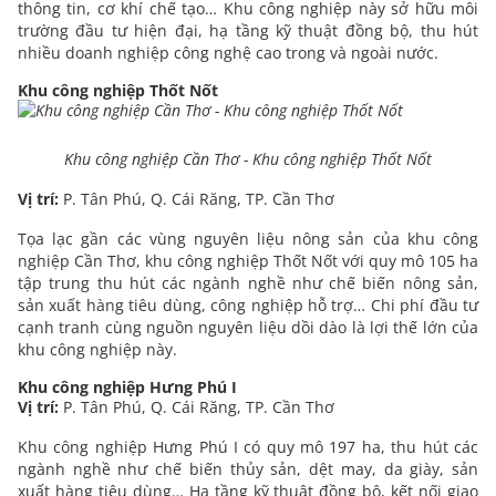
thông tin, cơ khí chế tạo… Khu công nghiệp này sở hữu môi
trường đầu tư hiện đại, hạ tầng kỹ thuật đồng bộ, thu hút
nhiều doanh nghiệp công nghệ cao trong và ngoài nước.
Khu công nghiệp Thốt Nốt
Khu công nghiệp Cần Thơ - Khu công nghiệp Thốt Nốt
Vị trí:
P. Tân Phú, Q. Cái Răng, TP. Cần Thơ
Tọa lạc gần các vùng nguyên liệu nông sản của khu công
nghiệp Cần Thơ, khu công nghiệp Thốt Nốt với quy mô 105 ha
tập trung thu hút các ngành nghề như chế biến nông sản,
sản xuất hàng tiêu dùng, công nghiệp hỗ trợ… Chi phí đầu tư
cạnh tranh cùng nguồn nguyên liệu dồi dào là lợi thế lớn của
khu công nghiệp này.
Khu công nghiệp Hưng Phú I
Vị trí:
P. Tân Phú, Q. Cái Răng, TP. Cần Thơ
Khu công nghiệp Hưng Phú I có quy mô 197 ha, thu hút các
ngành nghề như chế biến thủy sản, dệt may, da giày, sản
xuất hàng tiêu dùng… Hạ tầng kỹ thuật đồng bộ, kết nối giao