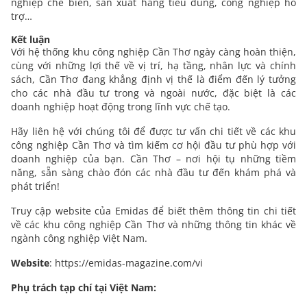
nghiệp chế biến, sản xuất hàng tiêu dùng, công nghiệp hỗ
trợ…
Kết luận
Với hệ thống khu công nghiệp Cần Thơ ngày càng hoàn thiện,
cùng với những lợi thế về vị trí, hạ tầng, nhân lực và chính
sách, Cần Thơ đang khẳng định vị thế là điểm đến lý tưởng
cho các nhà đầu tư trong và ngoài nước, đặc biệt là các
doanh nghiệp hoạt động trong lĩnh vực chế tạo.
Hãy liên hệ với chúng tôi để được tư vấn chi tiết về các khu
công nghiệp Cần Thơ và tìm kiếm cơ hội đầu tư phù hợp với
doanh nghiệp của bạn. Cần Thơ – nơi hội tụ những tiềm
năng, sẵn sàng chào đón các nhà đầu tư đến khám phá và
phát triển!
Truy cập website của Emidas để biết thêm thông tin chi tiết
về các khu công nghiệp Cần Thơ và những thông tin khác về
ngành công nghiệp Việt Nam.
Website
:
https://emidas-magazine.com/vi
Phụ trách tạp chí tại Việt Nam: