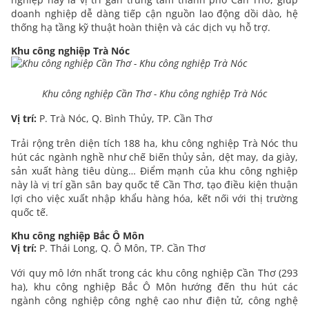
doanh nghiệp dễ dàng tiếp cận nguồn lao động dồi dào, hệ
thống hạ tầng kỹ thuật hoàn thiện và các dịch vụ hỗ trợ.
Khu công nghiệp Trà Nóc
Khu công nghiệp Cần Thơ - Khu công nghiệp Trà Nóc
Vị trí:
P. Trà Nóc, Q. Bình Thủy, TP. Cần Thơ
Trải rộng trên diện tích 188 ha, khu công nghiệp Trà Nóc thu
hút các ngành nghề như chế biến thủy sản, dệt may, da giày,
sản xuất hàng tiêu dùng… Điểm mạnh của khu công nghiệp
này là vị trí gần sân bay quốc tế Cần Thơ, tạo điều kiện thuận
lợi cho việc xuất nhập khẩu hàng hóa, kết nối với thị trường
quốc tế.
Khu công nghiệp Bắc Ô Môn
Vị trí:
P. Thái Long, Q. Ô Môn, TP. Cần Thơ
Với quy mô lớn nhất trong các khu công nghiệp Cần Thơ (293
ha), khu công nghiệp Bắc Ô Môn hướng đến thu hút các
ngành công nghiệp công nghệ cao như điện tử, công nghệ