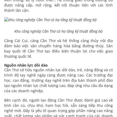
được nâng cấp, mở rộng, kết nối thuận tiện với các tỉnh
thành lân cận.
Khu công nghiệp Cần Thơ có hạ tầng kỹ thuật đồng bộ
Cảng Cái Cui, cảng Cần Thơ và hệ thống cảng thủy nội địa
đảm bảo việc vận chuyển hàng hóa bằng đường thủy. Sân
bay quốc tế Cần Thơ tạo điều kiện thuận lợi cho việc giao
thương quốc tế.
Nguồn nhân lực dồi dào
Cần Thơ sở hữu nguồn nhân lực dồi dào, trẻ, năng động và có
trình độ tay nghề ngày càng được nâng cao. Các trường đại
học, cao đẳng, trường dạy nghề trên địa bàn thành phố đào
tạo nguồn nhân lực chất lượng cao, đáp ứng nhu cầu đa dạng
của các doanh nghiệp.
Bên cạnh đó, người lao động Cần Thơ được đánh giá cao về
tính cần cù, chịu khó, ham học hỏi, sẵn sàng tiếp thu công
nghệ mới. Đây là yếu tố quan trọng góp phần nâng cao năng
suất, chất lượng sản phẩm và sức cạnh tranh của các doanh