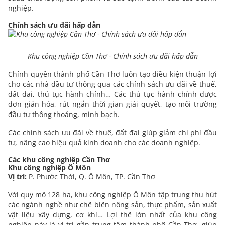
nghiệp.
Chính sách ưu đãi hấp dẫn
Khu công nghiệp Cần Thơ - Chính sách ưu đãi hấp dẫn
Chính quyền thành phố Cần Thơ luôn tạo điều kiện thuận lợi
cho các nhà đầu tư thông qua các chính sách ưu đãi về thuế,
đất đai, thủ tục hành chính… Các thủ tục hành chính được
đơn giản hóa, rút ngắn thời gian giải quyết, tạo môi trường
đầu tư thông thoáng, minh bạch.
Các chính sách ưu đãi về thuế, đất đai giúp giảm chi phí đầu
tư, nâng cao hiệu quả kinh doanh cho các doanh nghiệp.
Các khu công nghiệp Cần Thơ
Khu công nghiệp Ô Môn
Vị trí:
P. Phước Thới, Q. Ô Môn, TP. Cần Thơ
Với quy mô 128 ha, khu công nghiệp Ô Môn tập trung thu hút
các ngành nghề như chế biến nông sản, thực phẩm, sản xuất
vật liệu xây dựng, cơ khí… Lợi thế lớn nhất của khu công
nghiệp này là vị trí gần trung tâm thành phố Cần Thơ, giúp