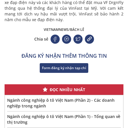
xe đạp điện này và các khách hàng có thể đặt mua VF DrgnFly
thông qua hệ thống đại lý của VinFast tại Mỹ. Với cam kết
mang tới dịch vụ hậu mãi vượt trội, VinFast sẽ bảo hành 2
năm cho mẫu xe đạp điện này.
VIETNAMNEWS/BÁCH LÊ
Chia sẻ
ĐĂNG KÝ NHẬN THÊM THÔNG TIN
Form đăng ký nhận tạp chí
ĐỌC NHIỀU NHẤT
Ngành công nghiệp ô tô Việt Nam (Phần 2) - Các doanh
nghiệp trong ngành
Ngành công nghiệp ô tô Việt Nam (Phần 1) - Tổng quan về
thị trường