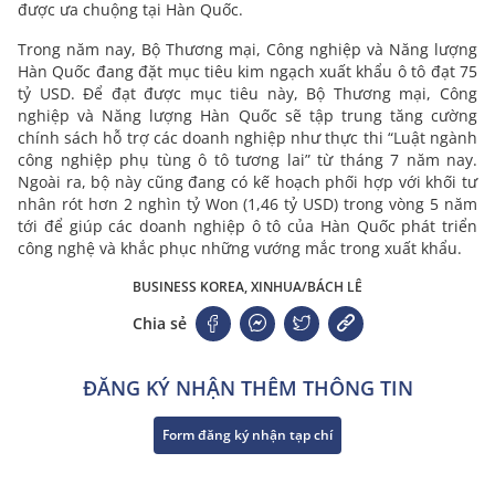
được ưa chuộng tại Hàn Quốc.
Trong năm nay, Bộ Thương mại, Công nghiệp và Năng lượng
Hàn Quốc đang đặt mục tiêu kim ngạch xuất khẩu ô tô đạt 75
tỷ USD. Để đạt được mục tiêu này, Bộ Thương mại, Công
nghiệp và Năng lượng Hàn Quốc sẽ tập trung tăng cường
chính sách hỗ trợ các doanh nghiệp như thực thi “Luật ngành
công nghiệp phụ tùng ô tô tương lai” từ tháng 7 năm nay.
Ngoài ra, bộ này cũng đang có kế hoạch phối hợp với khối tư
nhân rót hơn 2 nghìn tỷ Won (1,46 tỷ USD) trong vòng 5 năm
tới để giúp các doanh nghiệp ô tô của Hàn Quốc phát triển
công nghệ và khắc phục những vướng mắc trong xuất khẩu.
BUSINESS KOREA, XINHUA/BÁCH LÊ
Chia sẻ
ĐĂNG KÝ NHẬN THÊM THÔNG TIN
Form đăng ký nhận tạp chí