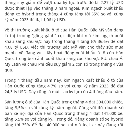
tháng suy giảm để vượt qua kỷ lục trước đó là 2,27 tỷ USD
được thiết lập vào tháng 3 năm ngoái. Kim ngạch xuất khẩu
dòng xe hybrid trong tháng 4 cũng tăng tới 55% so với cùng
kỳ năm 2023 để đạt 1,06 tỷ USD.
Về thị trường xuất khẩu ô tô của Hàn Quốc, Bắc Mỹ vẫn đang
là thị trường “gồng gánh” cục diện khi mà kim ngạch xuất
khẩu sang khu vực này trong tháng 4 tăng tới 36,6% để đạt
4,08 tỷ USD. Việc thị trường Bắc Mỹ vẫn cho thấy sức mua
mạnh mẽ đang vực dậy hoạt động xuất khẩu ô tô của Hàn
Quốc trong bối cảnh xuất khẩu sang các khu vực EU, châu Á,
Mỹ Latin và châu Phi đều suy giảm 2 con số trong tháng 4 vừa
qua.
Trong 4 tháng đầu năm nay, kim ngạch xuất khẩu ô tô của
Hàn Quốc cũng tăng 4,7% so với cùng kỳ năm 2023 để đạt
24,3 tỷ USD. Đây cũng là mức cao kỷ lục của 4 tháng đầu năm.
Sản lượng ô tô của Hàn Quốc trong tháng 4 đạt 394.000 chiếc,
tăng 3,5% so với cùng kỳ năm ngoái. Cùng với đó, doanh số
bán xe nội địa của Hàn Quốc trong tháng 4 đạt 141.000 xe,
tăng 5,5% so với cùng kỳ. Trong đó, riêng doanh số xe hybrid
tăng tới 35% để đạt 40.000 xe khi mà loại xe này đang rất