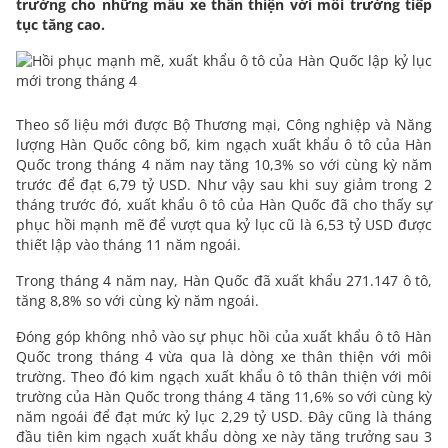
trường cho những mẫu xe thân thiện với môi trường tiếp
tục tăng cao.
Theo số liệu mới được Bộ Thương mại, Công nghiệp và Năng
lượng Hàn Quốc công bố, kim ngạch xuất khẩu ô tô của Hàn
Quốc trong tháng 4 năm nay tăng 10,3% so với cùng kỳ năm
trước để đạt 6,79 tỷ USD. Như vậy sau khi suy giảm trong 2
tháng trước đó, xuất khẩu ô tô của Hàn Quốc đã cho thấy sự
phục hồi mạnh mẽ để vượt qua kỷ lục cũ là 6,53 tỷ USD được
thiết lập vào tháng 11 năm ngoái.
Trong tháng 4 năm nay, Hàn Quốc đã xuất khẩu 271.147 ô tô,
tăng 8,8% so với cùng kỳ năm ngoái.
Đóng góp không nhỏ vào sự phục hồi của xuất khẩu ô tô Hàn
Quốc trong tháng 4 vừa qua là dòng xe thân thiện với môi
trường. Theo đó kim ngạch xuất khẩu ô tô thân thiện với môi
trường của Hàn Quốc trong tháng 4 tăng 11,6% so với cùng kỳ
năm ngoái để đạt mức kỷ lục 2,29 tỷ USD. Đây cũng là tháng
đầu tiên kim ngạch xuất khẩu dòng xe này tăng trưởng sau 3