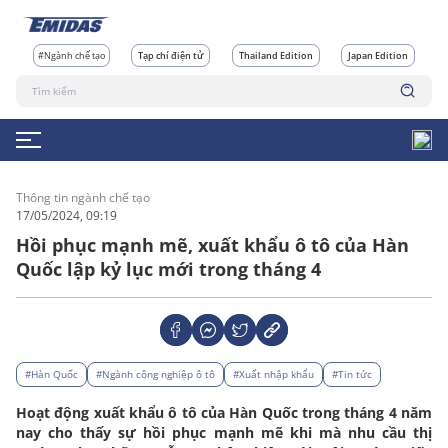
#Ngành chế tạo
Tạp chí điện tử
Thailand Edition
Japan Edition
Thông tin ngành chế tạo
17/05/2024, 09:19
Hồi phục mạnh mẽ, xuất khẩu ô tô của Hàn
Quốc lập kỷ lục mới trong tháng 4
#Hàn Quốc
#Ngành công nghiệp ô tô
#Xuất nhập khẩu
#Tin tức
Hoạt động xuất khẩu ô tô của Hàn Quốc trong tháng 4 năm
nay cho thấy sự hồi phục mạnh mẽ khi mà nhu cầu thị