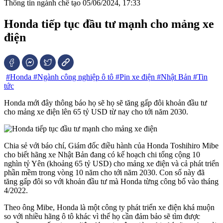
Thông tin ngành chế tạo
05/06/2024, 17:33
Honda tiếp tục đầu tư mạnh cho mảng xe
điện
#Honda
#Ngành công nghiệp ô tô
#Pin xe điện
#Nhật Bản
#Tin
tức
Honda mới đây thông báo họ sẽ họ sẽ tăng gấp đôi khoản đầu tư
cho mảng xe điện lên 65 tỷ USD từ nay cho tới năm 2030.
Chia sẻ với báo chí, Giám đốc điều hành của Honda Toshihiro Mibe
cho biết hãng xe Nhật Bản đang có kế hoạch chi tổng cộng 10
nghìn tỷ Yên (khoảng 65 tỷ USD) cho mảng xe điện và cả phát triển
phần mềm trong vòng 10 năm cho tới năm 2030. Con số này đã
tăng gấp đôi so với khoản đầu tư mà Honda từng công bố vào tháng
4/2022.
Theo ông Mibe, Honda là một công ty phát triển xe điện khá muộn
so với nhiều hãng ô tô khác vì thế họ cần đảm bảo sẽ tìm được