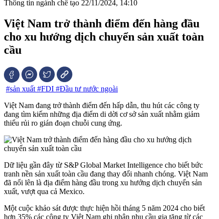
Thông tin ngành chế tạo
22/11/2024, 14:10
Việt Nam trở thành điểm đến hàng đầu
cho xu hướng dịch chuyển sản xuất toàn
cầu
#sản xuất
#FDI
#Đầu tư nước ngoài
Việt Nam đang trở thành điểm đến hấp dẫn, thu hút các công ty
đang tìm kiếm những địa điểm di dời cơ sở sản xuất nhằm giảm
thiểu rủi ro gián đoạn chuỗi cung ứng.
Dữ liệu gần đây từ S&P Global Market Intelligence cho biết bức
tranh nền sản xuất toàn cầu đang thay đổi nhanh chóng. Việt Nam
đã nổi lên là địa điểm hàng đầu trong xu hướng dịch chuyển sản
xuất, vượt qua cả Mexico.
Một cuộc khảo sát được thực hiện hồi tháng 5 năm 2024 cho biết
hơn 35% các công ty Việt Nam ghi nhận nhu cầu gia tăng từ các