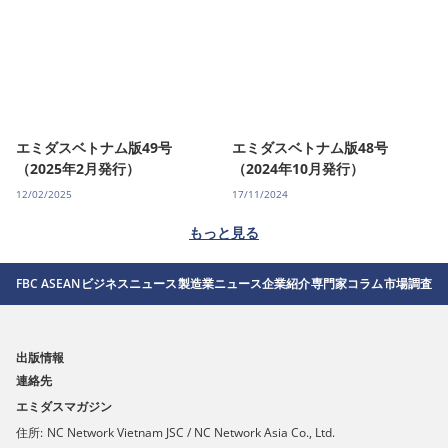
エミダスベトナム版49号
エミダスベトナム版48号
（2025年2月発行）
（2024年10月発行）
12/02/2025
17/11/2024
もっと見る
FBC ASEAN
ビジネスニュース
製造業ニュース
企業紹介
専門家コラム
市場調査
出版情報
連絡先
エミダスマガジン
住所:
NC Network Vietnam JSC / NC Network Asia Co., Ltd.