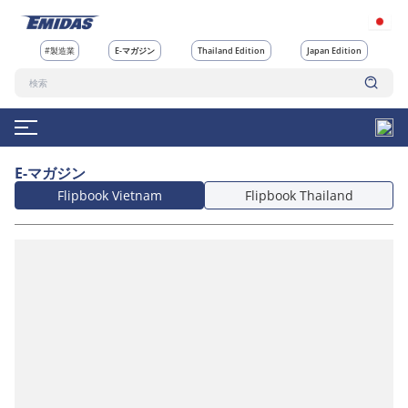
#製造業
E-マガジン
Thailand Edition
Japan Edition
E-マガジン
Flipbook Vietnam
Flipbook Thailand