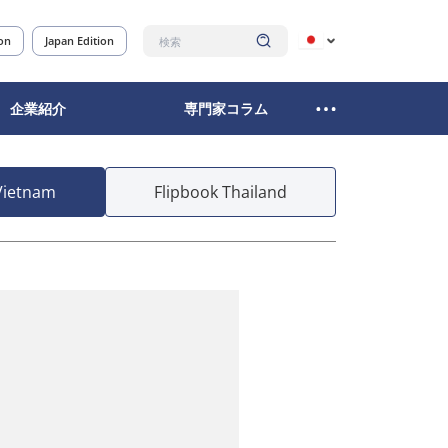
ion
Japan Edition
企業紹介
専門家コラム
Vietnam
Flipbook Thailand