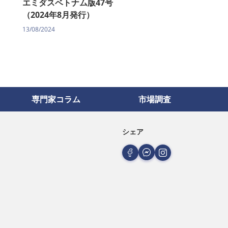
エミダスベトナム版47号
（2024年8月発行）
13/08/2024
専門家コラム
市場調査
シェア