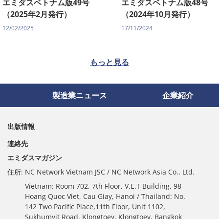
エミダスベトナム版49号
エミダスベトナム版48号
（2025年2月発行）
（2024年10月発行）
12/02/2025
17/11/2024
もっと見る
製造業ニュース
企業紹介
出版情報
連絡先
エミダスマガジン
住所:
NC Network Vietnam JSC / NC Network Asia Co., Ltd.
Vietnam: Room 702, 7th Floor, V.E.T Building, 98
Hoang Quoc Viet, Cau Giay, Hanoi / Thailand: No.
142 Two Pacific Place,11th Floor, Unit 1102,
Sukhumvit Road, Klongtoey, Klongtoey, Bangkok