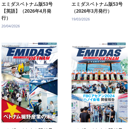
エミダスベトナム版53号
エミダスベトナム版53号
【英語】（2026年4月発
（2026年3月発行）
行）
19/03/2026
20/04/2026