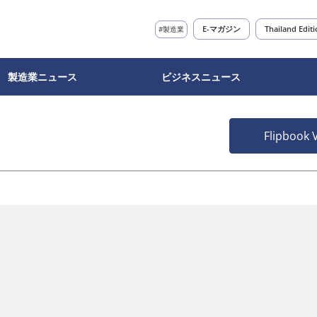
E-マガジン
Thailand Edit
#製造業
製造業ニュース
ビジネスニュース
Flipbook 