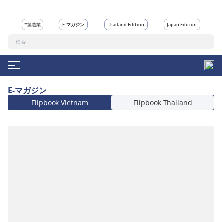
#製造業
E-マガジン
Thailand Edition
Japan Edition
E-マガジン
Flipbook Vietnam
Flipbook Thailand