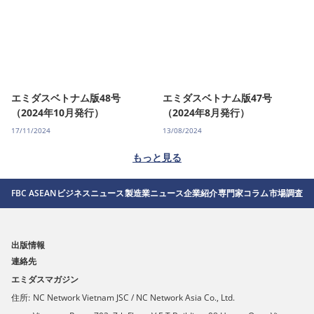
エミダスベトナム版48号
エミダスベトナム版47号
（2024年10月発行）
（2024年8月発行）
17/11/2024
13/08/2024
もっと見る
FBC ASEAN
ビジネスニュース
製造業ニュース
企業紹介
専門家コラム
市場調査
出版情報
連絡先
エミダスマガジン
住所:
NC Network Vietnam JSC / NC Network Asia Co., Ltd.