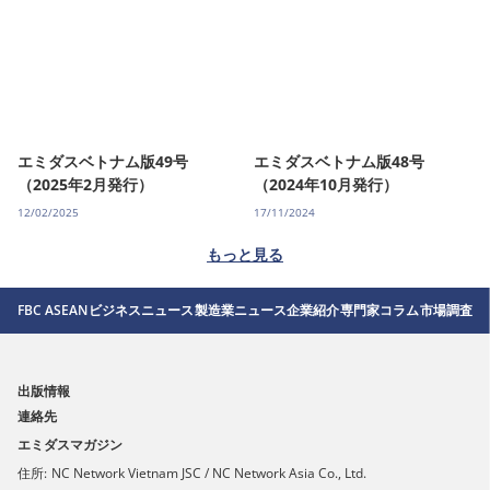
エミダスベトナム版49号
エミダスベトナム版48号
（2025年2月発行）
（2024年10月発行）
12/02/2025
17/11/2024
もっと見る
FBC ASEAN
ビジネスニュース
製造業ニュース
企業紹介
専門家コラム
市場調査
出版情報
連絡先
エミダスマガジン
住所:
NC Network Vietnam JSC / NC Network Asia Co., Ltd.