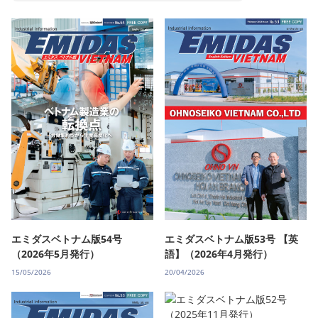
エミダスベトナム版54号
エミダスベトナム版53号 【英
（2026年5月発行）
語】（2026年4月発行）
15/05/2026
20/04/2026