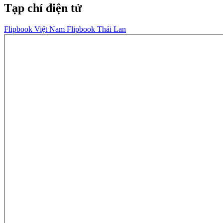
Tạp chí điện tử
Flipbook Việt Nam
Flipbook Thái Lan