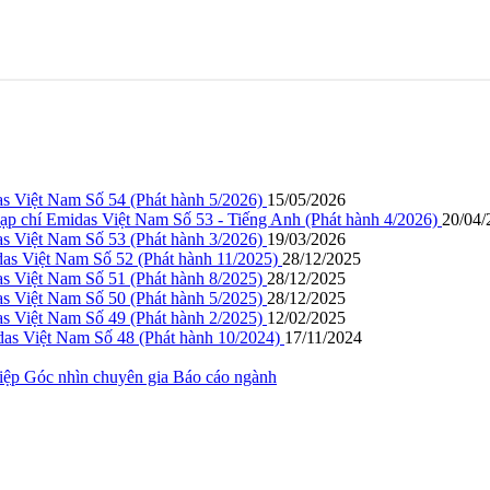
as Việt Nam Số 54 (Phát hành 5/2026)
15/05/2026
ạp chí Emidas Việt Nam Số 53 - Tiếng Anh (Phát hành 4/2026)
20/04/
as Việt Nam Số 53 (Phát hành 3/2026)
19/03/2026
das Việt Nam Số 52 (Phát hành 11/2025)
28/12/2025
as Việt Nam Số 51 (Phát hành 8/2025)
28/12/2025
as Việt Nam Số 50 (Phát hành 5/2025)
28/12/2025
as Việt Nam Số 49 (Phát hành 2/2025)
12/02/2025
das Việt Nam Số 48 (Phát hành 10/2024)
17/11/2024
hiệp
Góc nhìn chuyên gia
Báo cáo ngành