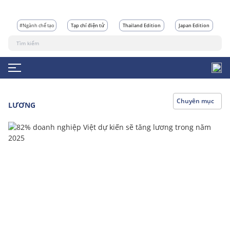
#Ngành chế tạo
Tạp chí điện tử
Thailand Edition
Japan Edition
Chuyên mục
LƯƠNG