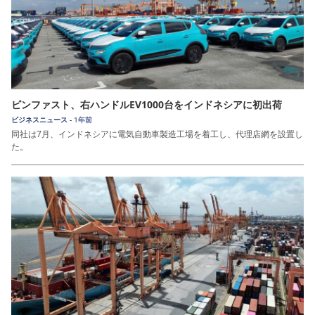
ビンファスト、右ハンドルEV1000台をインドネシアに初出荷
ビジネスニュース -
1年前
同社は7月、インドネシアに電気自動車製造工場を着工し、代理店網を設置し
た。