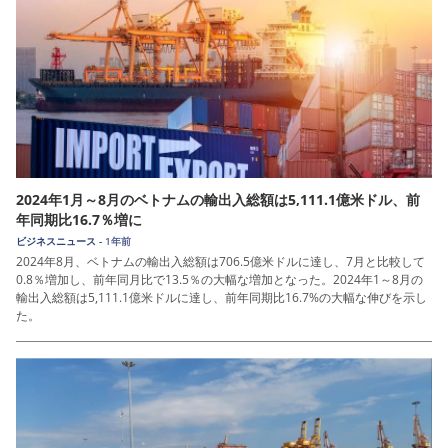
2024年1月～8月のベトナムの輸出入総額は5,111.1億米ドル、前
年同期比16.7％増に
ビジネスニュース -
1年前
2024年8月、ベトナムの輸出入総額は706.5億米ドルに達し、7月と比較して
0.8％増加し、前年同月比で13.5％の大幅な増加となった。2024年1～8月の
輸出入総額は5,111.1億米ドルに達し、前年同期比16.7%の大幅な伸びを示し
た。