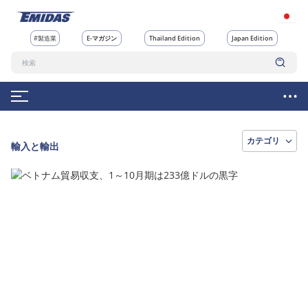
#製造業
E-マガジン
Thailand Edition
Japan Edition
カテゴリ
輸入と輸出