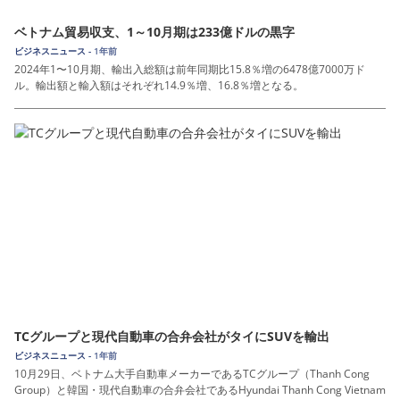
ベトナム貿易収支、1～10月期は233億ドルの黒字
ビジネスニュース -
1年前
2024年1〜10月期、輸出入総額は前年同期比15.8％増の6478億7000万ド
ル。輸出額と輸入額はそれぞれ14.9％増、16.8％増となる。
TCグループと現代自動車の合弁会社がタイにSUVを輸出
ビジネスニュース -
1年前
10月29日、ベトナム大手自動車メーカーであるTCグループ（Thanh Cong
Group）と韓国・現代自動車の合弁会社であるHyundai Thanh Cong Vietnam