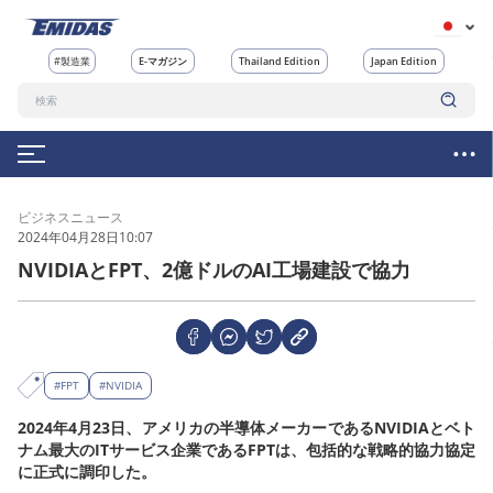
#製造業
E-マガジン
Thailand Edition
Japan Edition
ビジネスニュース
2024年04月28日10:07
NVIDIAとFPT、2億ドルのAI工場建設で協力
#FPT
#NVIDIA
2024年4月23日、アメリカの半導体メーカーであるNVIDIAとベト
ナム最大のITサービス企業であるFPTは、包括的な戦略的協力協定
に正式に調印した。