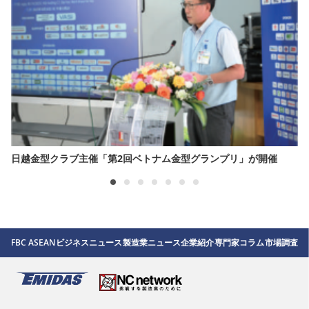
日越金型クラブ主催「第2回ベトナム金型グランプリ」が開催
FBC ASEAN
ビジネスニュース
製造業ニュース
企業紹介
専門家コラム
市場調査