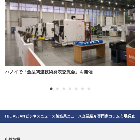
ハノイで「金型関連技術発表交流会」を開催
FBC ASEAN
ビジネスニュース
製造業ニュース
企業紹介
専門家コラム
市場調査
出版情報