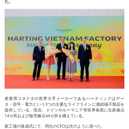
た。
産業用コネクタの世界大手メーカーであるハーティングはデー
タ・信号・電力という3つの主要なライフラインに
接続端子製品を
提供している。現在、ドイツやルーマニア等世界各国に生産拠点
14カ所および販売拠点44カ所を構えている。
新工場の落成式にて、同社のCEOは次のように述べた。