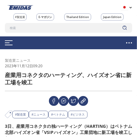
#製造業
E-マガジン
Thailand Edition
Japan Edition
製造業ニュース
2023年11月12日09:20
産業用コネクタのハーティング、ハイズオン省に新
工場を竣工
#製造業
#ニュース
#ベトナム
#ビジネス
3日、産業用コネクタの独ハーティング（HARTING）はベトナム
北部ハイズオン省「VSIPハイズオン」工業団地に新工場を竣工し